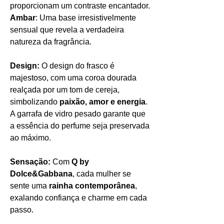
proporcionam um contraste encantador.
Ambar
: Uma base irresistivelmente
sensual que revela a verdadeira
natureza da fragrância.
Design:
O design do frasco é
majestoso, com uma coroa dourada
realçada por um tom de cereja,
simbolizando
paixão, amor e energia
.
A garrafa de vidro pesado garante que
a essência do perfume seja preservada
ao máximo.
Sensação:
Com
Q by
Dolce&Gabbana
, cada mulher se
sente uma
rainha contemporânea
,
exalando confiança e charme em cada
passo.