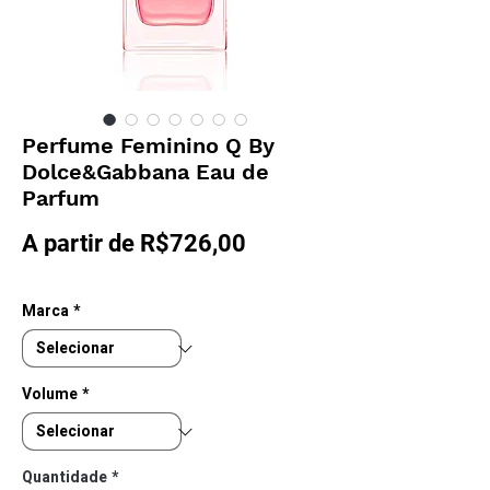
Perfume Feminino Q By
Dolce&Gabbana Eau de
Parfum
Preço
A partir de
R$726,00
promocional
Marca
*
Volume
*
Quantidade
*