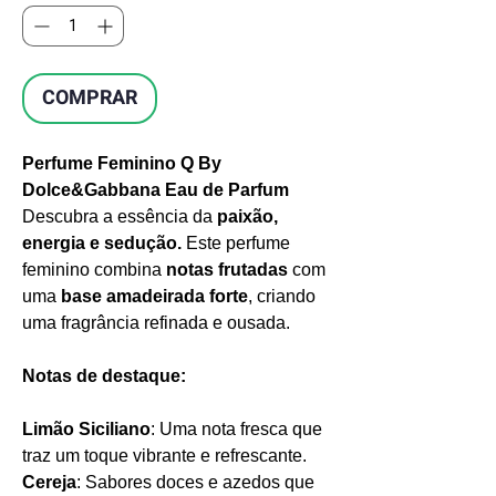
COMPRAR
Perfume Feminino Q By
Dolce&Gabbana Eau de Parfum
Descubra a essência da
paixão,
energia e sedução.
Este perfume
feminino combina
notas frutadas
com
uma
base amadeirada forte
, criando
uma fragrância refinada e ousada.
Notas de destaque:
Limão Siciliano
: Uma nota fresca que
traz um toque vibrante e refrescante.
Cereja
: Sabores doces e azedos que