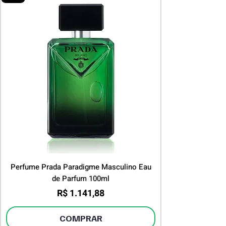
Ano de Lançamento:
2023
Perfume Prada Paradigme Masculino Eau
de Parfum 100ml
Preço
R$ 1.141,88
COMPRAR