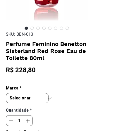
SKU: BEN-013
Perfume Feminino Benetton
Sisterland Red Rose Eau de
Toilette 80ml
Preço
R$ 228,80
Marca
*
Quantidade
*