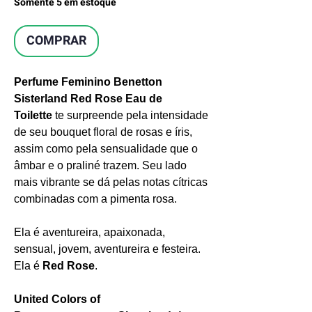
Somente 5 em estoque
COMPRAR
Perfume Feminino Benetton
Sisterland Red Rose Eau de
Toilette
te surpreende pela intensidade
de seu bouquet floral de rosas e íris,
assim como pela sensualidade que o
âmbar e o praliné trazem. Seu lado
mais vibrante se dá pelas notas cítricas
combinadas com a pimenta rosa.
Ela é aventureira, apaixonada,
sensual, jovem, aventureira e festeira.
Ela é
Red Rose
.
United Colors of