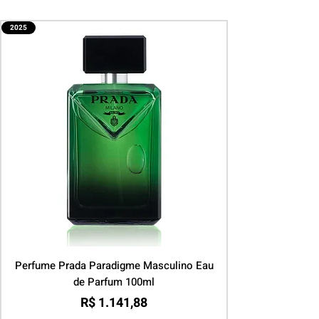
2025
Perfume Prada Paradigme Masculino Eau
de Parfum 100ml
Preço
R$ 1.141,88