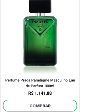
Perfume Prada Paradigme Masculino Eau
de Parfum 100ml
Preço
R$ 1.141,88
COMPRAR