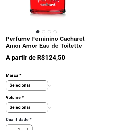
Perfume Feminino Cacharel
Amor Amor Eau de Toilette
Preço
A partir de
R$124,50
promocional
Marca
*
Volume
*
Quantidade
*