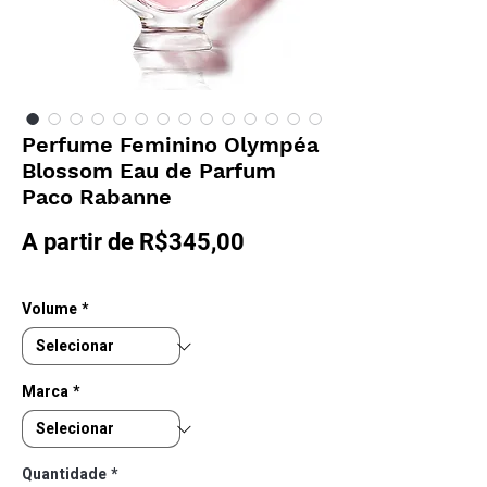
Perfume Feminino Olympéa
Blossom Eau de Parfum
Paco Rabanne
Preço
A partir de
R$345,00
promocional
Volume
*
Marca
*
Quantidade
*