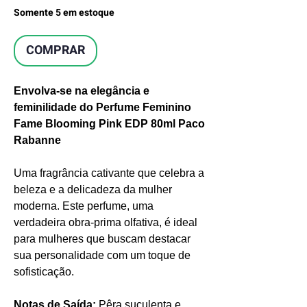
Somente 5 em estoque
COMPRAR
Envolva-se na elegância e
feminilidade do Perfume Feminino
Fame Blooming Pink EDP 80ml Paco
Rabanne
Uma fragrância cativante que celebra a
beleza e a delicadeza da mulher
moderna. Este perfume, uma
verdadeira obra-prima olfativa, é ideal
para mulheres que buscam destacar
sua personalidade com um toque de
sofisticação.
Notas de Saída:
Pêra suculenta e