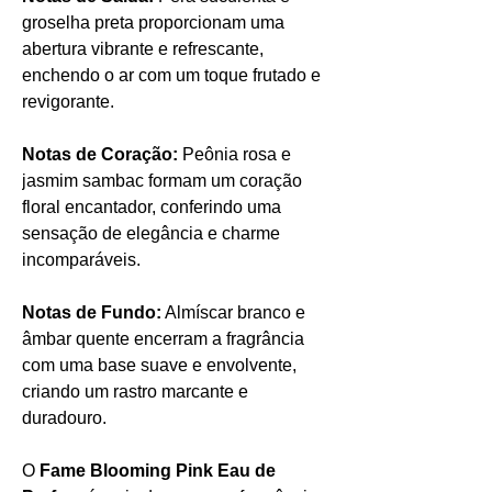
groselha preta proporcionam uma
abertura vibrante e refrescante,
enchendo o ar com um toque frutado e
revigorante.
Notas de Coração:
Peônia rosa e
jasmim sambac formam um coração
floral encantador, conferindo uma
sensação de elegância e charme
incomparáveis.
Notas de Fundo:
Almíscar branco e
âmbar quente encerram a fragrância
com uma base suave e envolvente,
criando um rastro marcante e
duradouro.
O
Fame Blooming Pink Eau de