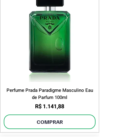
Perfume Prada Paradigme Masculino Eau
de Parfum 100ml
Preço
R$ 1.141,88
COMPRAR