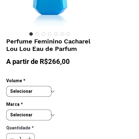
Perfume Feminino Cacharel
Lou Lou Eau de Parfum
Preço
A partir de
R$266,00
promocional
Volume
*
Marca
*
Quantidade
*