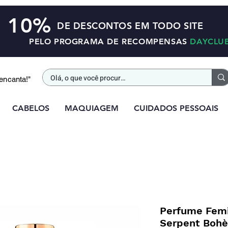
10%
DE DESCONTOS EM TODO SITE
PELO PROGRAMA DE RECOMPENSAS
DAYCLU
 encanta!"
CABELOS
MAQUIAGEM
CUIDADOS PESSOAIS
Perfume Femi
Serpent Boh