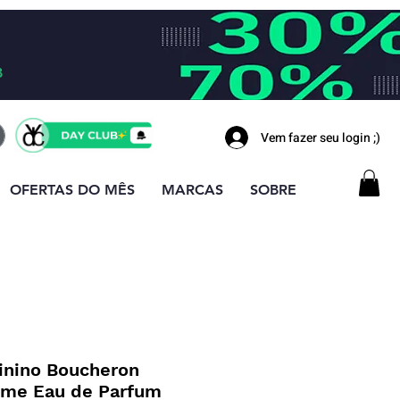
B
Vem fazer seu login ;)
OFERTAS DO MÊS
MARCAS
SOBRE
nino Boucheron
ème Eau de Parfum