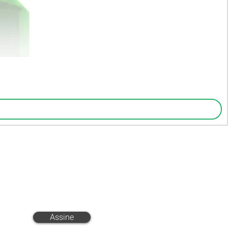
FF em todo o site
Assine