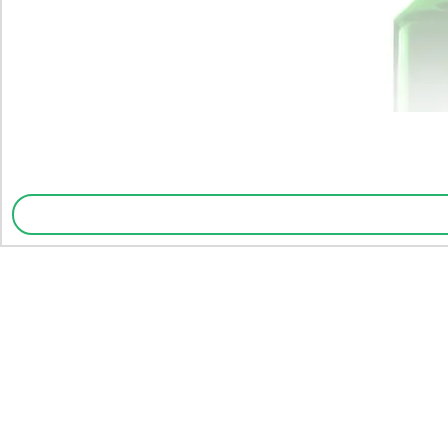
Assine para obte