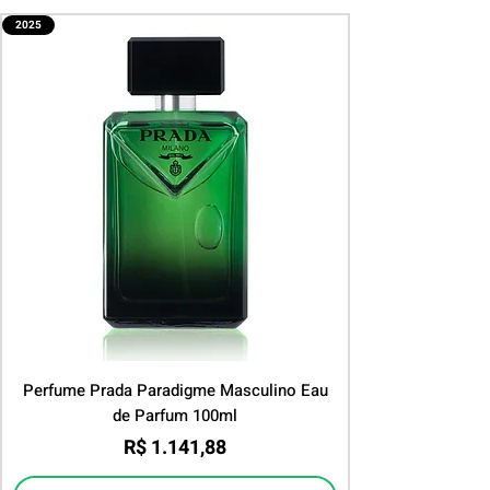
2025
Perfume Prada Paradigme Masculino Eau
de Parfum 100ml
Preço
R$ 1.141,88