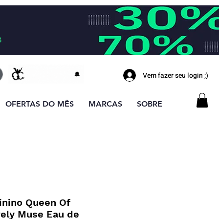
B
Vem fazer seu login ;)
OFERTAS DO MÊS
MARCAS
SOBRE
nino Queen Of
vely Muse Eau de