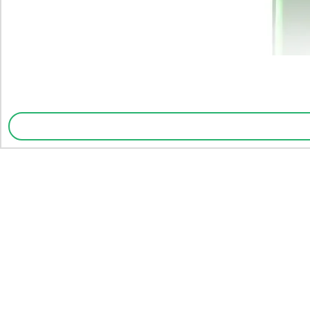
Assine para obte