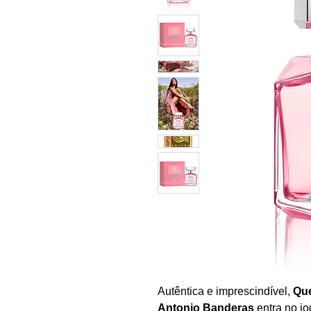
Autêntica e imprescindível,
Que
Antonio Banderas
entra no jo