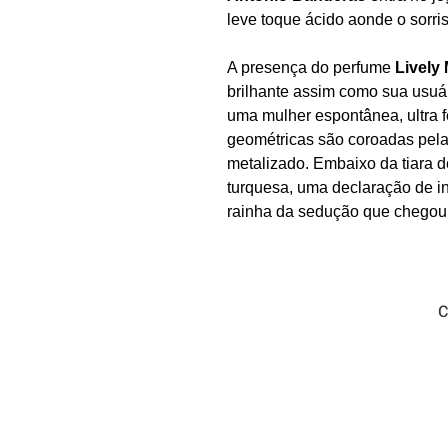
leve toque ácido aonde o sorri
A presença do perfume
Lively
brilhante assim como sua usu
uma mulher espontânea, ultra f
geométricas são coroadas pel
metalizado. Embaixo da tiara 
turquesa, uma declaração de i
rainha da sedução que chegou p
C