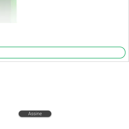
FF em todo o site
Assine