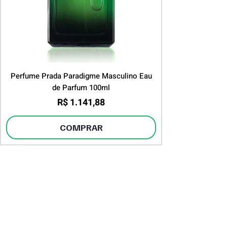
Perfume Prada Paradigme Masculino Eau
de Parfum 100ml
Preço
R$ 1.141,88
COMPRAR
DESTAQUES
INSTITUCIONAL