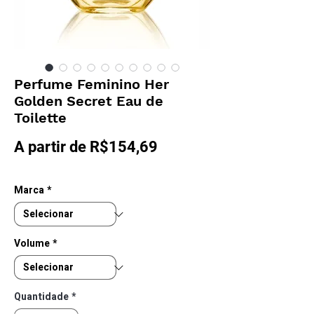
Perfume Feminino Her
Golden Secret Eau de
Toilette
Preço
A partir de
R$154,69
promocional
Marca
*
Volume
*
Quantidade
*