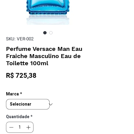
SKU: VER-002
Perfume Versace Man Eau
Fraiche Masculino Eau de
Toilette 100ml
Preço
R$ 725,38
Marca
*
Quantidade
*