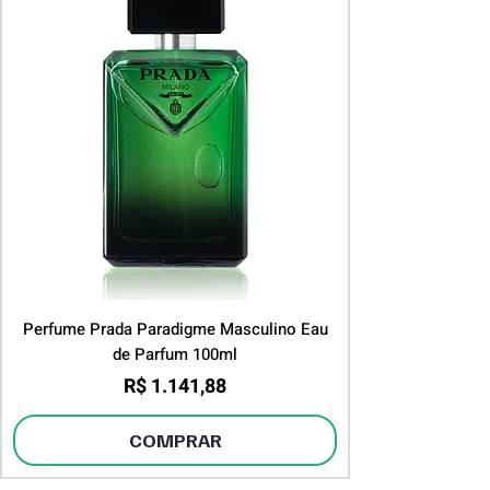
Perfume Prada Paradigme Masculino Eau
de Parfum 100ml
Preço
R$ 1.141,88
COMPRAR