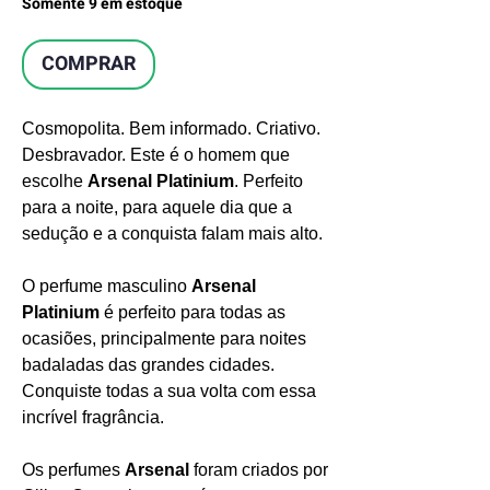
Somente 9 em estoque
COMPRAR
Cosmopolita. Bem informado. Criativo.
Desbravador. Este é o homem que
escolhe
Arsenal Platinium
. Perfeito
para a noite, para aquele dia que a
sedução e a conquista falam mais alto.
O perfume masculino
Arsenal
Platinium
é perfeito para todas as
ocasiões, principalmente para noites
badaladas das grandes cidades.
Conquiste todas a sua volta com essa
incrível fragrância.
Os perfumes
Arsenal
foram criados por