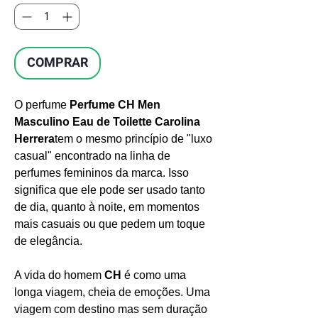
COMPRAR
O perfume
Perfume CH Men
Masculino Eau de Toilette Carolina
Herrera
tem o mesmo princípio de "luxo
casual" encontrado na linha de
perfumes femininos da marca. Isso
significa que ele pode ser usado tanto
de dia, quanto à noite, em momentos
mais casuais ou que pedem um toque
de elegância.
A vida do homem
CH
é como uma
longa viagem, cheia de emoções. Uma
viagem com destino mas sem duração