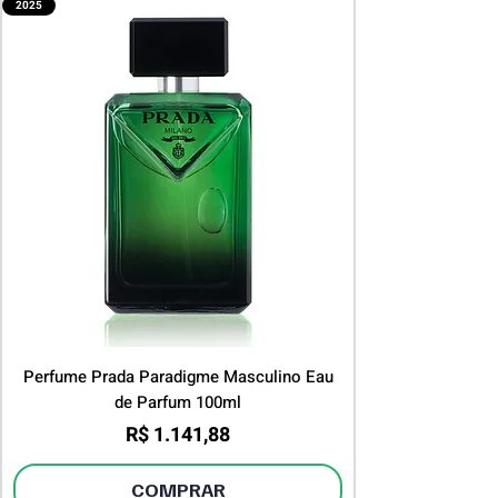
2025
Perfume Prada Paradigme Masculino Eau
de Parfum 100ml
Preço
R$ 1.141,88
COMPRAR