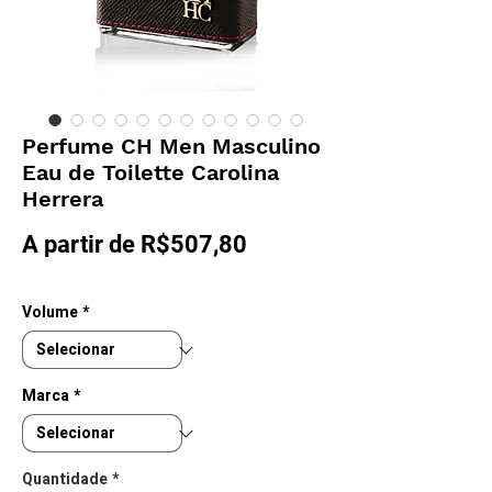
Perfume CH Men Masculino
Eau de Toilette Carolina
Herrera
Preço
A partir de
R$507,80
promocional
Volume
*
Marca
*
Quantidade
*