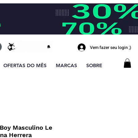
B
Vem fazer seu login ;)
OFERTAS DO MÊS
MARCAS
SOBRE
Boy Masculino Le
na Herrera