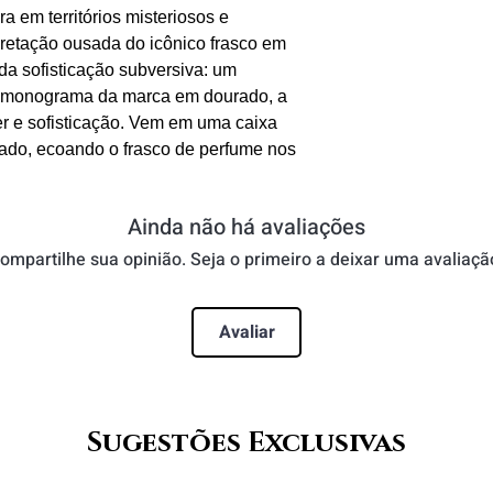
a em territórios misteriosos e
retação ousada do icônico frasco em
a sofisticação subversiva: um
o monograma da marca em dourado, a
er e sofisticação. Vem em uma caixa
rado, ecoando o frasco de perfume nos
Ainda não há avaliações
ompartilhe sua opinião. Seja o primeiro a deixar uma avaliaçã
Avaliar
Sugestões Exclusivas