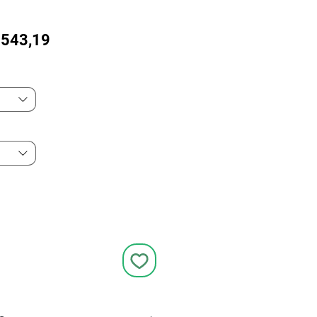
Preço
543,19
promocional