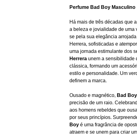
Perfume Bad Boy Masculino 
Há mais de três décadas que 
a beleza e jovialidade de uma 
se pela sua elegância arrojada
Herrera, sofisticadas e atemp
uma jornada estimulante dos se
Herrera
unem a sensibilidade d
clássica, formando um acessório
estilo e personalidade. Um ve
definem a marca.
Ousado e magnético,
Bad Bo
precisão de um raio. Celebran
aos homens rebeldes que ousa
por seus princípios. Surpreend
Boy
é uma fragrância de opost
atraem e se unem para criar um