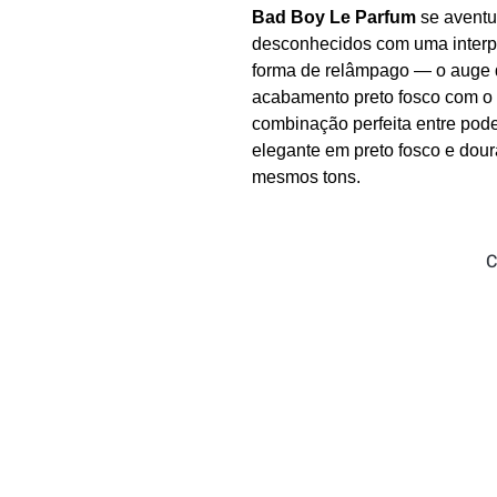
Bad Boy Le Parfum
se aventur
desconhecidos com uma interp
forma de relâmpago — o auge d
acabamento preto fosco com 
combinação perfeita entre pod
elegante em preto fosco e dou
mesmos tons.
C