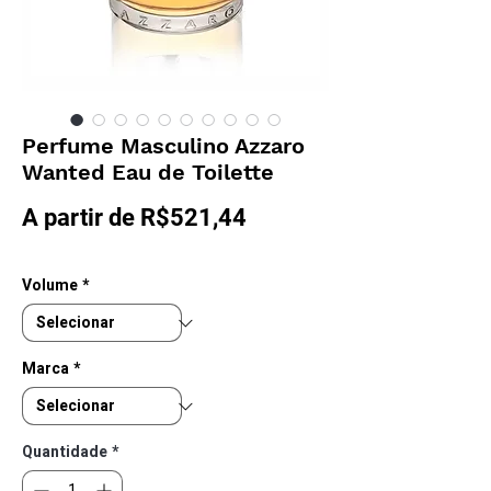
Perfume Masculino Azzaro
Wanted Eau de Toilette
Preço
A partir de
R$521,44
promocional
Volume
*
Marca
*
Quantidade
*