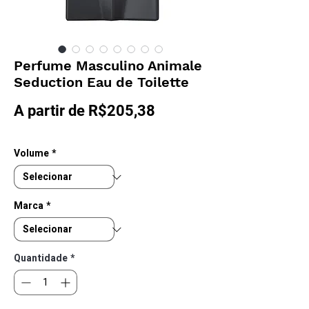
Perfume Masculino Animale
Seduction Eau de Toilette
Preço
A partir de
R$205,38
promocional
Volume
*
Marca
*
Quantidade
*