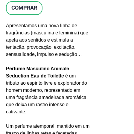
COMPRAR
Apresentamos uma nova linha de
fragrâncias (masculina e feminina) que
apela aos sentidos e estimula a
tentação, provocação, excitação,
sensualidade, impulso e sedução…
Perfume Masculino Animale
Seduction Eau de Toilette
é um
tributo ao espírito livre e explorador do
homem moderno, representado em
uma fragrância amadeirada aromática,
que deixa um rastro intenso e
cativante.
Um perfume atemporal, mantido em um
frasco de linhas retas e facetadas,