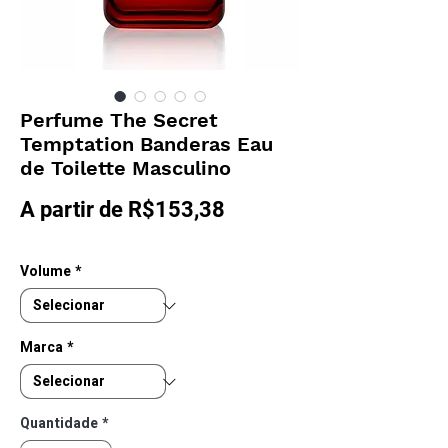
Perfume The Secret
Temptation Banderas Eau
de Toilette Masculino
Preço
A partir de
R$153,38
promocional
Volume
*
Marca
*
Quantidade
*