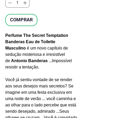
COMPRAR
Perfume The Secret Temptation
Banderas Eau de Toilette
Masculino
é um novo capítulo de
sedução misteriosa e irresistível
de
Antonio Banderas
...Impossível
resistir a tentação.
Você já sentiu vontade de se render
aos seus desejos mais secretos? Se
imagine em uma festa exclusiva em
uma noite de verão ... você caminha e
ao olhar para o lado percebe que está
sendo desejado, admirado ...Seus
olhares se cruzam... Você é convidado