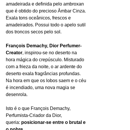
amadeirada e definida pelo ambroxan
que é obtido do precioso Âmbar Cinza.
Exala tons oceânicos, frescos e
amadeirados. Possui todo o apelo sutil
dos troncos secos pelo sol.
François Demachy, Dior Perfumer-
Creator
, inspirou-se no deserto na
hora mágica do crepúsculo. Misturado
com a frieza da noite, o ar ardente do
deserto exala fragrâncias profundas.
Na hora em que os lobos saem e o céu
é incendiado, uma nova magia se
desenrola.
Isto é o que François Demachy,
Perfumista-Criador da Dior,
queria:
posicionar-se entre o brutal e
o nobre
.