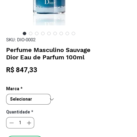
SKU: DIO-0002
Perfume Masculino Sauvage
Dior Eau de Parfum 100ml
Preço
R$ 847,33
Marca
*
Quantidade
*