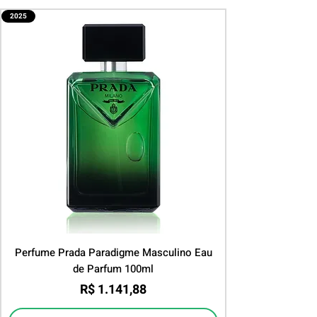
2025
Perfume Prada Paradigme Masculino Eau
de Parfum 100ml
Preço
R$ 1.141,88