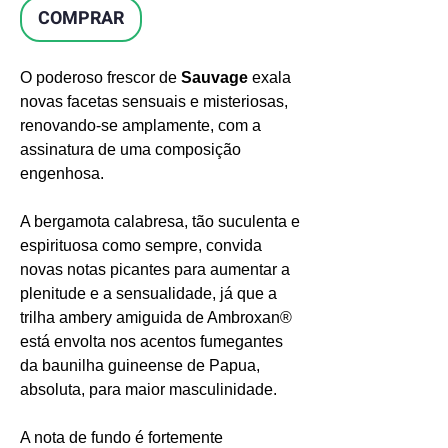
COMPRAR
O poderoso frescor de
Sauvage
exala
novas facetas sensuais e misteriosas,
renovando-se amplamente, com a
assinatura de uma composição
engenhosa.
A bergamota calabresa, tão suculenta e
espirituosa como sempre, convida
novas notas picantes para aumentar a
plenitude e a sensualidade, já que a
trilha ambery amiguida de Ambroxan®
está envolta nos acentos fumegantes
da baunilha guineense de Papua,
absoluta, para maior masculinidade.
A nota de fundo é fortemente