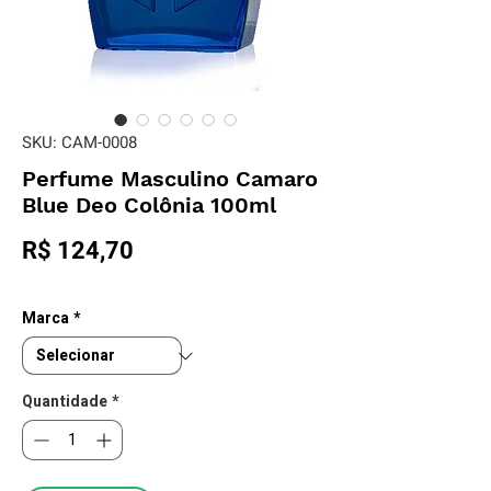
SKU: CAM-0008
Perfume Masculino Camaro
Blue Deo Colônia 100ml
Preço
R$ 124,70
Marca
*
Quantidade
*