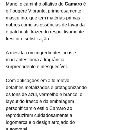
Mane, o caminho olfativo de
Camaro
é
o Fougère Vibrante, primorosamente
masculino, que tem matérias-primas
nobres como as essências de lavanda
e patchouli, trazendo respectivamente
frescor e sofisticação.
A mescla com ingredientes ricos e
marcantes torna a fragrância
surpreendente e inesquecível.
Com aplicações em alto relevo,
detalhes metalizados e protagonizando
os tons de azul, vermelho e branco, o
layout do frasco e da embalagem
personificam o estilo Camaro ao
reproduzirem cuidadosamente a
logomarca e o design arrojado do
automóvel.