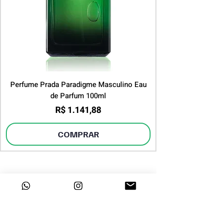
Perfume Prada Paradigme Masculino Eau
de Parfum 100ml
Preço
R$ 1.141,88
COMPRAR