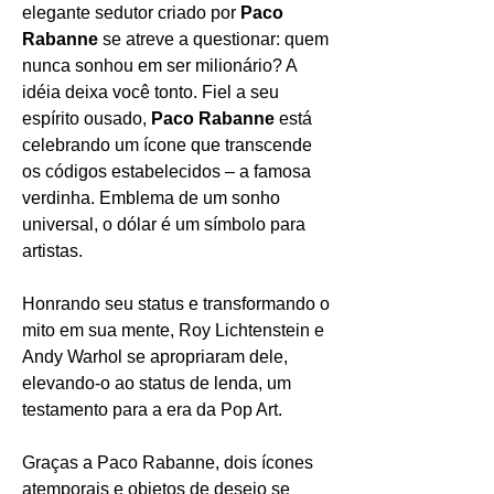
elegante sedutor criado por
Paco
Rabanne
se atreve a questionar: quem
nunca sonhou em ser milionário? A
idéia deixa você tonto. Fiel a seu
espírito ousado,
Paco Rabanne
está
celebrando um ícone que transcende
os códigos estabelecidos – a famosa
verdinha. Emblema de um sonho
universal, o dólar é um símbolo para
artistas.
Honrando seu status e transformando o
mito em sua mente, Roy Lichtenstein e
Andy Warhol se apropriaram dele,
elevando-o ao status de lenda, um
testamento para a era da Pop Art.
Graças a Paco Rabanne, dois ícones
atemporais e objetos de desejo se