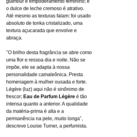
glamour e empoderamento feminino; e
o dulce de leche cremoso é atrativo.
Até mesmo as texturas falam: foi usado
absoluto de tonka cristalizado, uma
textura açucarada que envolve e
abraça.
"O brilho desta fragrância se abre como
uma flor e ressoa dia e noite. Não se
impõe, ele se adapta à nossa
personalidade camaleônica. Presta
homenagem à mulher ousada e forte.
Légère (luz) aqui não é sinônimo de
frescor;
Eau de Parfum Légère
é tão
intensa quanto a anterior. A qualidade
da matéria-prima é alta e a
permanência na pele, muito longa",
descreve Louise Turner, a perfumista.