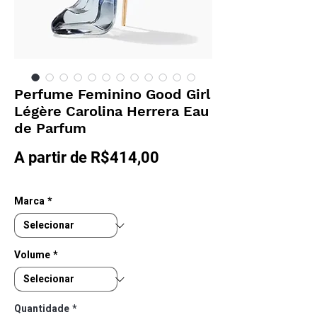
Perfume Feminino Good Girl
Légère Carolina Herrera Eau
de Parfum
Preço
A partir de
R$414,00
promocional
Marca
*
Volume
*
Quantidade
*