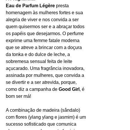
Eau de Parfum Légère
presta
homenagem às mulheres fortes e sua
alegria de viver e nos convida a ser
quem quisermos ser e a abraçar todos
os papéis que desejarmos. O perfume
exprime uma femme fatale moderna
que se atreve a brincar com a doçura
da tonka e do dulce de leche, a
sobremesa sensual feita de leite
açucarado. Uma fragrância inovadora,
assinada por mulheres, que convida a
se divertir e a ser atrevida, porque,
como diz a campanha de
Good Girl
, é
bom ser má!
A combinação de madeira (sândalo)
com flores (ylang ylang e jasmim) é um
sucesso sofisticado que comunica