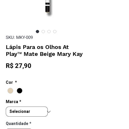
SKU: MKY-009
Lápis Para os Olhos At
Play™ Mate Beige Mary Kay
Preço
R$ 27,90
Cor
*
Marca
*
Quantidade
*