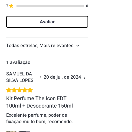
1
0
Avaliar
Todas estrelas, Mais relevantes
1 avaliação
SAMUEL DA
•
20 de jul. de 2024
SILVA LOPES
Rated 5 out of 5 stars.
Kit Perfume The Icon EDT
100ml + Desodorante 150ml
Excelente perfume, poder de
fixação muito bom, recomendo.