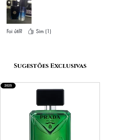
Foi útil?
Sim (1)
Sugestões Exclusivas
2025