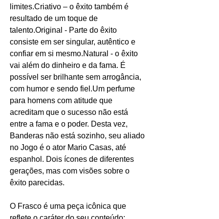
limites.Criativo – o êxito também é
resultado de um toque de
talento.Original - Parte do êxito
consiste em ser singular, autêntico e
confiar em si mesmo.Natural - o êxito
vai além do dinheiro e da fama. É
possível ser brilhante sem arrogância,
com humor e sendo fiel.Um perfume
para homens com atitude que
acreditam que o sucesso não está
entre a fama e o poder. Desta vez,
Banderas não está sozinho, seu aliado
no Jogo é o ator Mario Casas, até
espanhol. Dois ícones de diferentes
gerações, mas com visões sobre o
êxito parecidas.
O Frasco é uma peça icônica que
reflete o caráter do seu conteúdo: