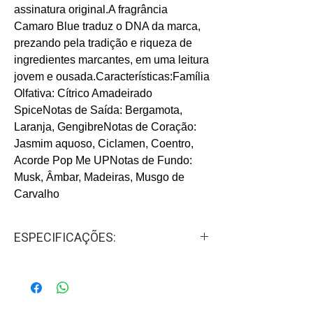
assinatura original.A fragrância
Camaro Blue traduz o DNA da marca,
prezando pela tradição e riqueza de
ingredientes marcantes, em uma leitura
jovem e ousada.Características:Família
Olfativa: Cítrico Amadeirado
SpiceNotas de Saída: Bergamota,
Laranja, GengibreNotas de Coração:
Jasmim aquoso, Ciclamen, Coentro,
Acorde Pop Me UPNotas de Fundo:
Musk, Âmbar, Madeiras, Musgo de
Carvalho
ESPECIFICAÇÕES:
Gênero:
Masculino
Concentração:
Eau de Cologne -
EDC