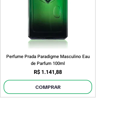
Perfume Prada Paradigme Masculino Eau
de Parfum 100ml
Preço
R$ 1.141,88
COMPRAR