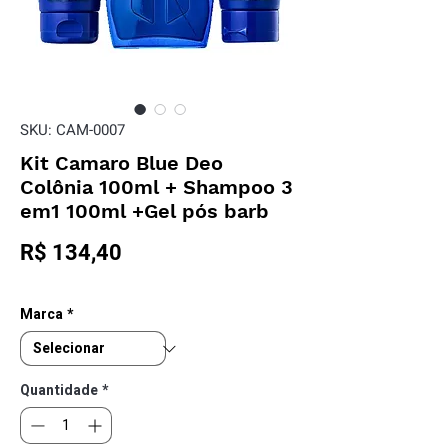
SKU: CAM-0007
Kit Camaro Blue Deo
Colônia 100ml + Shampoo 3
em1 100ml +Gel pós barb
Preço
R$ 134,40
Marca
*
Quantidade
*