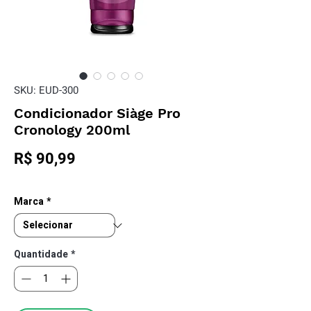
SKU: EUD-300
Condicionador Siàge Pro
Cronology 200ml
Preço
R$ 90,99
Marca
*
Quantidade
*