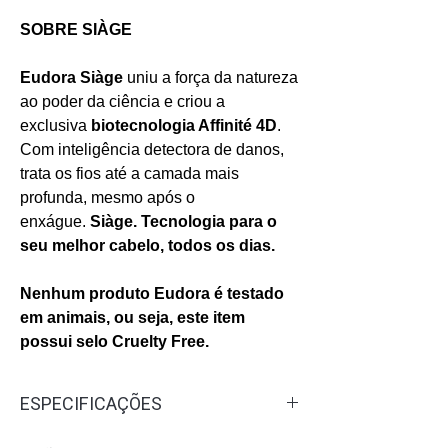
SOBRE SIÀGE
Eudora Siàge
uniu a força da natureza
ao poder da ciência e criou a
exclusiva
biotecnologia Affinité 4D
.
Com inteligência detectora de danos,
trata os fios até a camada mais
profunda, mesmo após o
enxágue.
Siàge. Tecnologia para o
seu melhor cabelo, todos os dias.
Nenhum produto Eudora é testado
em animais, ou seja, este item
possui selo Cruelty Free.
ESPECIFICAÇÕES
Categorias:
Cabelos Condicionador