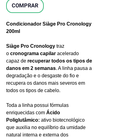
COMPRAR
Condicionador Siàge Pro Cronology
200ml
Siàge Pro Cronology
traz
o
cronograma capilar
acelerado
capaz de
recuperar todos os tipos de
danos em 2 semanas
. A linha pausa a
degradação e o desgaste do fio e
recupera os danos mais severos em
todos os tipos de cabelo.
Toda a linha possui fórmulas
enriquecidas com
Ácido
Poliglutâmico:
ativo biotecnológico
que auxilia no equilíbrio da umidade
natural interna e externa dos